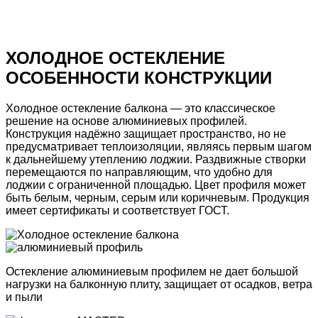
Бесплатная консультация
Получить точный расчёт
и сравнить цены
ХОЛОДНОЕ ОСТЕКЛЕНИЕ
ОСОБЕННОСТИ КОНСТРУКЦИИ
Холодное остекление балкона
— это классическое
решение на основе алюминиевых профилей.
Конструкция надёжно защищает пространство, но не
предусматривает теплоизоляции, являясь первым шагом
к дальнейшему утеплению лоджии. Раздвижные створки
перемещаются по направляющим, что удобно для
лоджии с ограниченной площадью. Цвет профиля может
быть белым, черным, серым или коричневым.
Продукция
имеет сертификаты и соответствует ГОСТ.
Остекление
алюминиевым профилем
не дает большой
нагрузки на
балконную плиту
, защищает от осадков, ветра
и пыли