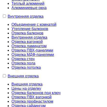
Теплый алюминий
Алюминиевые окна
Внутренняя отделка
Объединение с комнатой
Утепление балконов
Отделка балконов
Внутренняя отделка
Отделка вагонкой
Отделка ламинатом
Отделка ПВХ-панелями
Отделка МДФ-панелями
Отделка стен
Отделка пола
Отделка потолка
Внешняя отделка
Внешняя отделка
Цены на отделку
Отделка балконов под ключ
Отделка ПВХ вагонкой
Отделка профнастилом
Отделка сайдингом