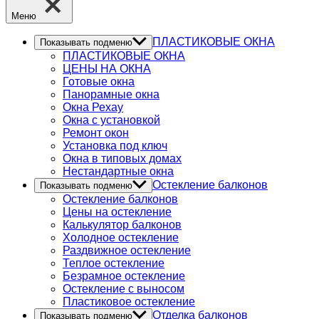
Меню
ПЛАСТИКОВЫЕ ОКНА
Показывать подменю
ПЛАСТИКОВЫЕ ОКНА
ЦЕНЫ НА ОКНА
Готовые окна
Панорамные окна
Окна Рехау
Окна с установкой
Ремонт окон
Установка под ключ
Окна в типовых домах
Нестандартные окна
Остекление балконов
Показывать подменю
Остекление балконов
Цены на остекление
Калькулятор балконов
Холодное остекление
Раздвижное остекление
Теплое остекление
Безрамное остекление
Остекление с выносом
Пластиковое остекление
Отделка балконов
Показывать подменю