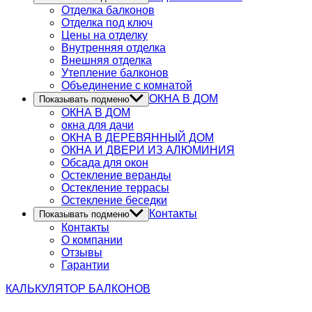
Отделка балконов
Отделка под ключ
Цены на отделку
Внутренняя отделка
Внешняя отделка
Утепление балконов
Объединение с комнатой
ОКНА В ДОМ
Показывать подменю
ОКНА В ДОМ
окна для дачи
ОКНА В ДЕРЕВЯННЫЙ ДОМ
ОКНА И ДВЕРИ ИЗ АЛЮМИНИЯ
Обсада для окон
Остекление веранды
Остекление террасы
Остекление беседки
Контакты
Показывать подменю
Контакты
О компании
Отзывы
Гарантии
КАЛЬКУЛЯТОР
БАЛКОНОВ