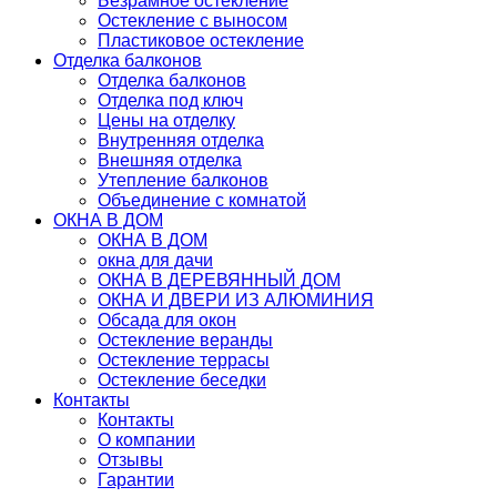
Безрамное остекление
Остекление с выносом
Пластиковое остекление
Отделка балконов
Отделка балконов
Отделка под ключ
Цены на отделку
Внутренняя отделка
Внешняя отделка
Утепление балконов
Объединение с комнатой
ОКНА В ДОМ
ОКНА В ДОМ
окна для дачи
ОКНА В ДЕРЕВЯННЫЙ ДОМ
ОКНА И ДВЕРИ ИЗ АЛЮМИНИЯ
Обсада для окон
Остекление веранды
Остекление террасы
Остекление беседки
Контакты
Контакты
О компании
Отзывы
Гарантии