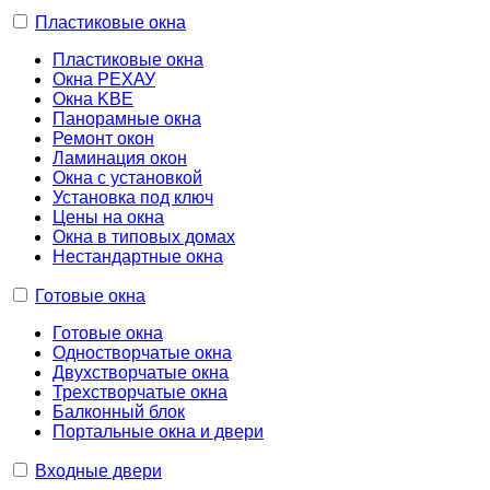
Пластиковые окна
Пластиковые окна
Окна РЕХАУ
Окна KBE
Панорамные окна
Ремонт окон
Ламинация окон
Окна с установкой
Установка под ключ
Цены на окна
Окна в типовых домах
Нестандартные окна
Готовые окна
Готовые окна
Одностворчатые окна
Двухстворчатые окна
Трехстворчатые окна
Балконный блок
Портальные окна и двери
Входные двери