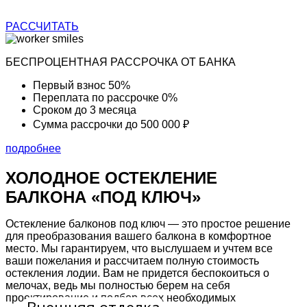
РАССЧИТАТЬ
БЕСПРОЦЕНТНАЯ РАССРОЧКА ОТ БАНКА
Первый взнос
50%
Переплата по рассрочке
0%
Сроком до
3 месяца
Сумма рассрочки
до 500 000 ₽
подробнее
ХОЛОДНОЕ ОСТЕКЛЕНИЕ
БАЛКОНА
«ПОД КЛЮЧ»
Остекление балконов под ключ
— это простое решение
для преобразования вашего балкона в комфортное
место. Мы гарантируем, что выслушаем и учтем все
ваши пожелания и рассчитаем полную стоимость
остекления лодии. Вам не придется беспокоиться о
мелочах, ведь мы полностью берем на себя
проектирование и подбор всех
необходимых