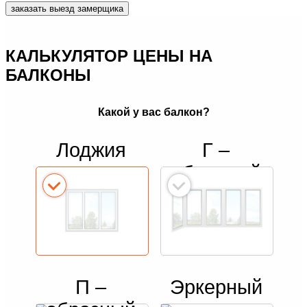
заказать выезд замерщика
КАЛЬКУЛЯТОР ЦЕНЫ НА
БАЛКОНЫ
Какой у вас балкон?
Лоджия
Г –
образный
П –
Эркерный