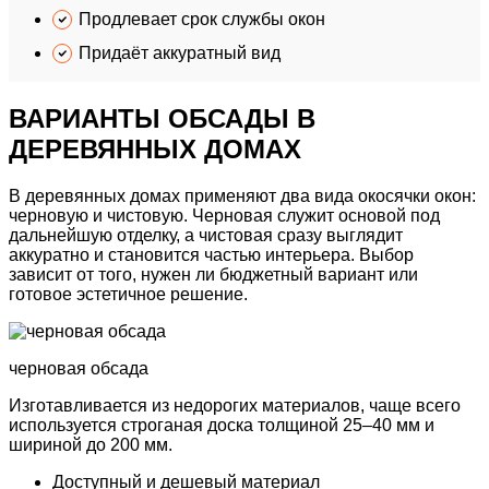
Продлевает
срок службы окон
Придаёт
аккуратный вид
ВАРИАНТЫ ОБСАДЫ
В
ДЕРЕВЯННЫХ ДОМАХ
В деревянных домах применяют два вида окосячки окон:
черновую и чистовую.
Черновая служит
основой под
дальнейшую отделку,
а чистовая сразу
выглядит
аккуратно
и становится частью интерьера. Выбор
зависит от того, нужен ли бюджетный вариант или
готовое эстетичное решение.
черновая
обсада
Изготавливается из недорогих материалов,
чаще всего
используется строганая доска толщиной 25–40 мм и
шириной до 200 мм.
Доступный и дешевый
материал