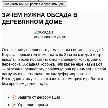
Получить точный расчёт
и сравнить цены
ЗАЧЕМ НУЖНА ОБСАДА
В
ДЕРЕВЯННОМ ДОМЕ
Остекление деревянного дома всегда связано с
усадкой.
Брус за первый год может дать
до 2 см на каждый метр
высоты, и если поставить окна напрямую, конструкцию
перекосит. Обсадная коробка, или как её ещё называют
— окосячка, решает эту проблему: она
принимает на себя
нагрузку
и
не позволяет окнам деформироваться.
Благодаря этому
окна сохраняют геометрию
и работают
без проблем долгие годы.
Защита от
деформации
Укрепляет
проем