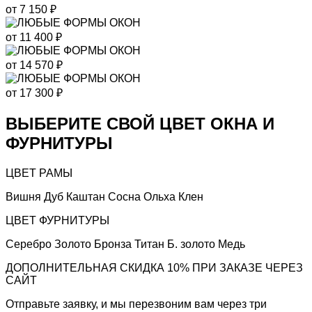
от
7 150
₽
от
11 400
₽
от
14 570
₽
от
17 300
₽
ВЫБЕРИТЕ СВОЙ ЦВЕТ ОКНА И
ФУРНИТУРЫ
ЦВЕТ РАМЫ
Вишня
Дуб
Каштан
Сосна
Ольха
Клен
ЦВЕТ ФУРНИТУРЫ
Серебро
Золото
Бронза
Титан
Б. золото
Медь
ДОПОЛНИТЕЛЬНАЯ СКИДКА 10% ПРИ ЗАКАЗЕ ЧЕРЕЗ
САЙТ
Отправьте заявку, и мы перезвоним вам через три