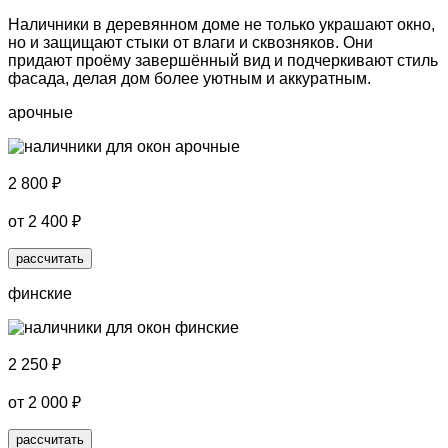
Наличники в деревянном доме не только
украшают окно,
но и
защищают стыки от влаги и сквозняков.
Они
придают проёму завершённый вид и подчеркивают стиль
фасада, делая дом более уютным и аккуратным.
арочные
2 800
₽
от
2 400
₽
рассчитать
финские
2 250
₽
от
2 000
₽
рассчитать