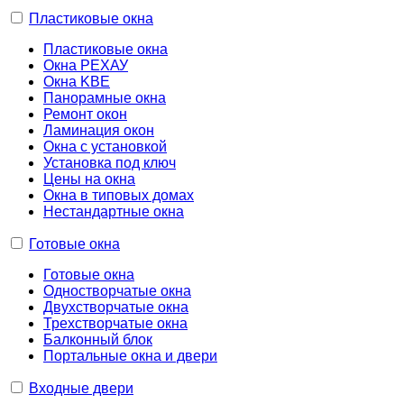
Пластиковые окна
Пластиковые окна
Окна РЕХАУ
Окна KBE
Панорамные окна
Ремонт окон
Ламинация окон
Окна с установкой
Установка под ключ
Цены на окна
Окна в типовых домах
Нестандартные окна
Готовые окна
Готовые окна
Одностворчатые окна
Двухстворчатые окна
Трехстворчатые окна
Балконный блок
Портальные окна и двери
Входные двери