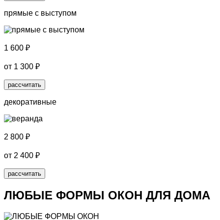
прямые с выступом
1 600
₽
от
1 300
₽
рассчитать
декоративные
2 800
₽
от
2 400
₽
рассчитать
ЛЮБЫЕ ФОРМЫ ОКОН
ДЛЯ ДОМА