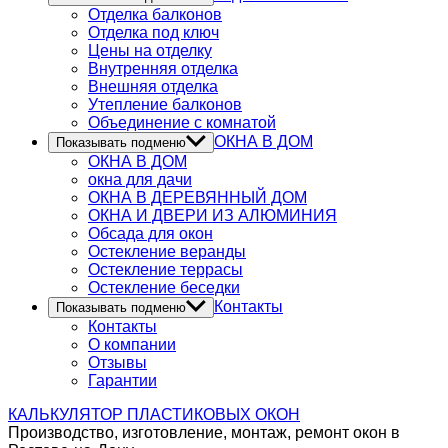
Отделка балконов
Отделка под ключ
Цены на отделку
Внутренняя отделка
Внешняя отделка
Утепление балконов
Объединение с комнатой
ОКНА В ДОМ
Показывать подменю
ОКНА В ДОМ
окна для дачи
ОКНА В ДЕРЕВЯННЫЙ ДОМ
ОКНА И ДВЕРИ ИЗ АЛЮМИНИЯ
Обсада для окон
Остекление веранды
Остекление террасы
Остекление беседки
Контакты
Показывать подменю
Контакты
О компании
Отзывы
Гарантии
КАЛЬКУЛЯТОР
ПЛАСТИКОВЫХ ОКОН
Производство, изготовление, монтаж, ремонт окон в