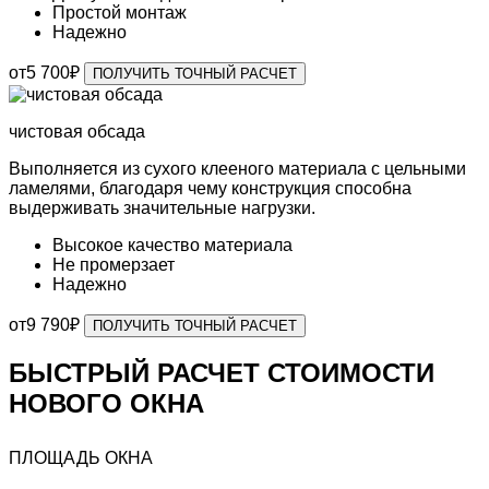
Простой монтаж
Надежно
от
5 700
₽
ПОЛУЧИТЬ ТОЧНЫЙ РАСЧЕТ
чистовая
обсада
Выполняется из сухого клееного материала с цельными
ламелями,
благодаря чему конструкция способна
выдерживать значительные нагрузки.
Высокое качество
материала
Не промерзает
Надежно
от
9 790
₽
ПОЛУЧИТЬ ТОЧНЫЙ РАСЧЕТ
БЫСТРЫЙ РАСЧЕТ СТОИМОСТИ
НОВОГО ОКНА
ПЛОЩАДЬ ОКНА