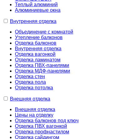
Теплый алюминий
Алюминиевые окна
Внутренняя отделка
Объединение с комнатой
Утепление балконов
Отделка балконов
Внутренняя отделка
Отделка вагонкой
Отделка ламинатом
Отделка ПВХ-панелями
Отделка МДФ-панелями
Отделка стен
Отделка пола
Отделка потолка
Внешняя отделка
Внешняя отделка
Цены на отделку
Отделка балконов под ключ
Отделка ПВХ вагонкой
Отделка профнастилом
Отделка сайдингом