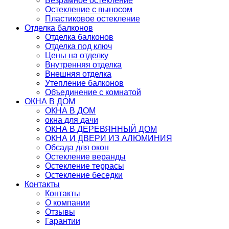
Безрамное остекление
Остекление с выносом
Пластиковое остекление
Отделка балконов
Отделка балконов
Отделка под ключ
Цены на отделку
Внутренняя отделка
Внешняя отделка
Утепление балконов
Объединение с комнатой
ОКНА В ДОМ
ОКНА В ДОМ
окна для дачи
ОКНА В ДЕРЕВЯННЫЙ ДОМ
ОКНА И ДВЕРИ ИЗ АЛЮМИНИЯ
Обсада для окон
Остекление веранды
Остекление террасы
Остекление беседки
Контакты
Контакты
О компании
Отзывы
Гарантии