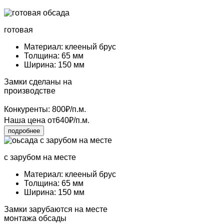
готовая
Материал: клееный брус
Толщина: 65 мм
Ширина: 150 мм
Замки сделаны на
производстве
Конкуренты:
800
₽/п.м.
Наша цена
от
640
₽/п.м.
подробнее
с зарубом на месте
Материал: клееный брус
Толщина: 65 мм
Ширина: 150 мм
Замки зарубаются на месте
монтажа обсады