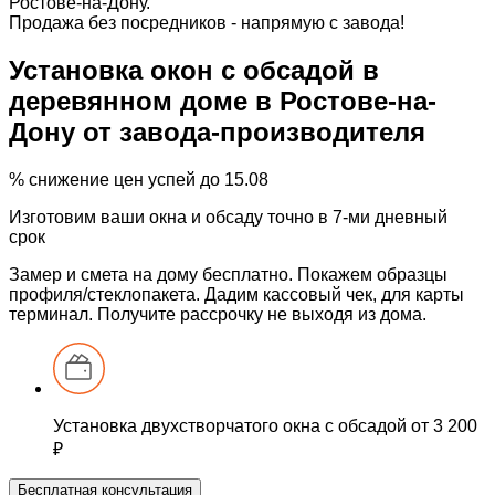
Ростове-на-Дону.
Продажа без посредников - напрямую с завода!
Установка окон с обсадой
в
деревянном доме
в Ростове-на-
Дону от завода-производителя
%
снижение цен
успей до 15.08
Изготовим ваши окна и обсаду точно
в 7-ми дневный
срок
Замер и смета
на дому бесплатно. Покажем образцы
профиля/стеклопакета. Дадим
кассовый чек,
для карты
терминал. Получите рассрочку
не выходя из дома.
Установка двухстворчатого окна
с обсадой
от
3 200
₽
Бесплатная консультация