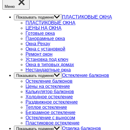
Меню
ПЛАСТИКОВЫЕ ОКНА
Показывать подменю
ПЛАСТИКОВЫЕ ОКНА
ЦЕНЫ НА ОКНА
Готовые окна
Панорамные окна
Окна Рехау
Окна с установкой
Ремонт окон
Установка под ключ
Окна в типовых домах
Нестандартные окна
Остекление балконов
Показывать подменю
Остекление балконов
Цены на остекление
Калькулятор балконов
Холодное остекление
Раздвижное остекление
Теплое остекление
Безрамное остекление
Остекление с выносом
Пластиковое остекление
Отделка балконов
Показывать подменю