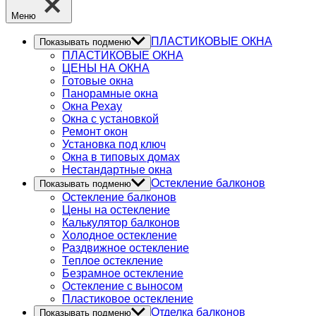
Меню
ПЛАСТИКОВЫЕ ОКНА
Показывать подменю
ПЛАСТИКОВЫЕ ОКНА
ЦЕНЫ НА ОКНА
Готовые окна
Панорамные окна
Окна Рехау
Окна с установкой
Ремонт окон
Установка под ключ
Окна в типовых домах
Нестандартные окна
Остекление балконов
Показывать подменю
Остекление балконов
Цены на остекление
Калькулятор балконов
Холодное остекление
Раздвижное остекление
Теплое остекление
Безрамное остекление
Остекление с выносом
Пластиковое остекление
Отделка балконов
Показывать подменю