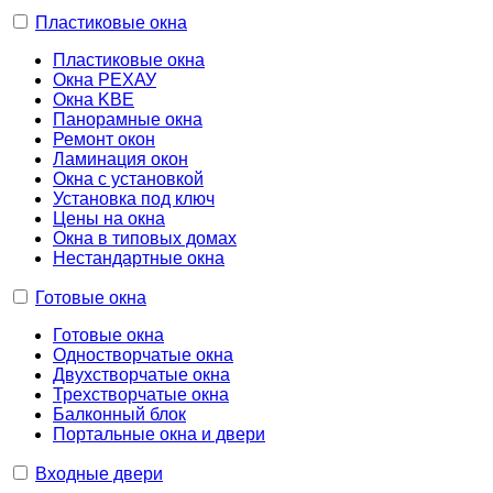
Пластиковые окна
Пластиковые окна
Окна РЕХАУ
Окна KBE
Панорамные окна
Ремонт окон
Ламинация окон
Окна с установкой
Установка под ключ
Цены на окна
Окна в типовых домах
Нестандартные окна
Готовые окна
Готовые окна
Одностворчатые окна
Двухстворчатые окна
Трехстворчатые окна
Балконный блок
Портальные окна и двери
Входные двери