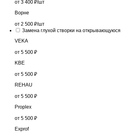
от 3 400 ₽/шт
Ворне
от 2 500 ₽/шт
Замена глухой створки на открывающуюся
VEKA
от 5 500 ₽
KBE
от 5 500 ₽
REHAU
от 5 500 ₽
Proplex
от 5 500 ₽
Exprof