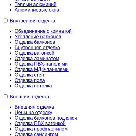
Теплый алюминий
Алюминиевые окна
Внутренняя отделка
Объединение с комнатой
Утепление балконов
Отделка балконов
Внутренняя отделка
Отделка вагонкой
Отделка ламинатом
Отделка ПВХ-панелями
Отделка МДФ-панелями
Отделка стен
Отделка пола
Отделка потолка
Внешняя отделка
Внешняя отделка
Цены на отделку
Отделка балконов под ключ
Отделка ПВХ вагонкой
Отделка профнастилом
Отделка сайдингом