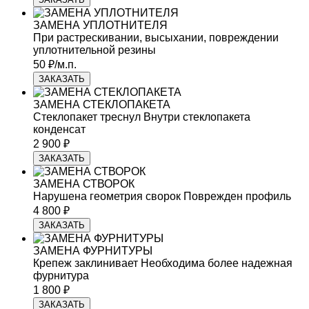
ЗАМЕНА УПЛОТНИТЕЛЯ
При растрескивании, высыхании, повреждении
уплотнительной резины
50 ₽/м.п.
ЗАКАЗАТЬ
ЗАМЕНА СТЕКЛОПАКЕТА
Стеклопакет треснул
Внутри стеклопакета
конденсат
2 900 ₽
ЗАКАЗАТЬ
ЗАМЕНА СТВОРОК
Нарушена геометрия сворок
Поврежден профиль
4 800 ₽
ЗАКАЗАТЬ
ЗАМЕНА ФУРНИТУРЫ
Крепеж заклинивает
Необходима более надежная
фурнитура
1 800 ₽
ЗАКАЗАТЬ