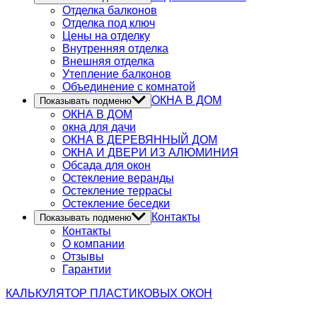
Отделка балконов
Отделка под ключ
Цены на отделку
Внутренняя отделка
Внешняя отделка
Утепление балконов
Объединение с комнатой
ОКНА В ДОМ
Показывать подменю
ОКНА В ДОМ
окна для дачи
ОКНА В ДЕРЕВЯННЫЙ ДОМ
ОКНА И ДВЕРИ ИЗ АЛЮМИНИЯ
Обсада для окон
Остекление веранды
Остекление террасы
Остекление беседки
Контакты
Показывать подменю
Контакты
О компании
Отзывы
Гарантии
КАЛЬКУЛЯТОР
ПЛАСТИКОВЫХ ОКОН