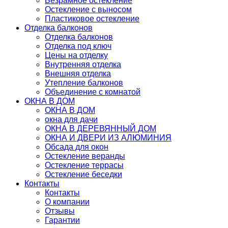
Безрамное остекление
Остекление с выносом
Пластиковое остекление
Отделка балконов
Отделка балконов
Отделка под ключ
Цены на отделку
Внутренняя отделка
Внешняя отделка
Утепление балконов
Объединение с комнатой
ОКНА В ДОМ
ОКНА В ДОМ
окна для дачи
ОКНА В ДЕРЕВЯННЫЙ ДОМ
ОКНА И ДВЕРИ ИЗ АЛЮМИНИЯ
Обсада для окон
Остекление веранды
Остекление террасы
Остекление беседки
Контакты
Контакты
О компании
Отзывы
Гарантии