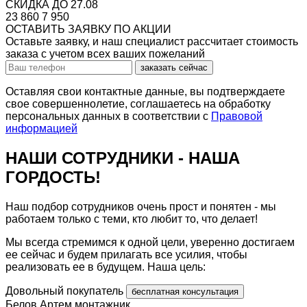
СКИДКА ДО 27.08
23 860
7 950
ОСТАВИТЬ ЗАЯВКУ ПО АКЦИИ
Оставьте заявку, и наш специалист рассчитает стоимость
заказа с учетом всех ваших пожеланий
заказать сейчас
Оставляя свои контактные данные, вы подтверждаете
свое совершеннолетие, соглашаетесь на обработку
персональных данных в соответствии с
Правовой
информацией
НАШИ СОТРУДНИКИ -
НАША
ГОРДОСТЬ!
Наш подбор сотрудников очень прост и понятен - мы
работаем только с теми, кто любит то, что делает!
Мы всегда стремимся к одной цели, уверенно достигаем
ее сейчас и будем прилагать все усилия, чтобы
реализовать ее в будущем.
Наша цель:
Довольный покупатель
бесплатная консультация
Белов Артем
монтажник