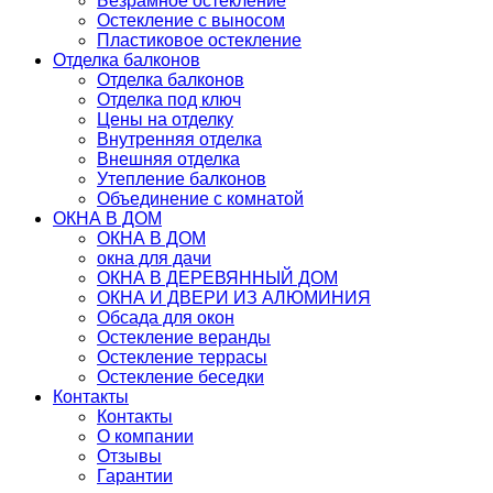
Безрамное остекление
Остекление с выносом
Пластиковое остекление
Отделка балконов
Отделка балконов
Отделка под ключ
Цены на отделку
Внутренняя отделка
Внешняя отделка
Утепление балконов
Объединение с комнатой
ОКНА В ДОМ
ОКНА В ДОМ
окна для дачи
ОКНА В ДЕРЕВЯННЫЙ ДОМ
ОКНА И ДВЕРИ ИЗ АЛЮМИНИЯ
Обсада для окон
Остекление веранды
Остекление террасы
Остекление беседки
Контакты
Контакты
О компании
Отзывы
Гарантии