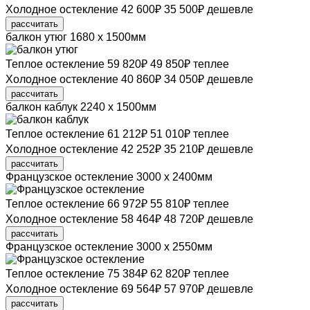
Холодное остекление
42 600
₽
35 500
₽
дешевле
рассчитать
балкон утюг
1680 х 1500мм
Теплое остекление
59 820
₽
49 850
₽
теплее
Холодное остекление
40 860
₽
34 050
₽
дешевле
рассчитать
балкон каблук
2240 х 1500мм
Теплое остекление
61 212
₽
51 010
₽
теплее
Холодное остекление
42 252
₽
35 210
₽
дешевле
рассчитать
Французское остекление
3000 х 2400мм
Теплое остекление
66 972
₽
55 810
₽
теплее
Холодное остекление
58 464
₽
48 720
₽
дешевле
рассчитать
Французское остекление
3000 х 2550мм
Теплое остекление
75 384
₽
62 820
₽
теплее
Холодное остекление
69 564
₽
57 970
₽
дешевле
рассчитать