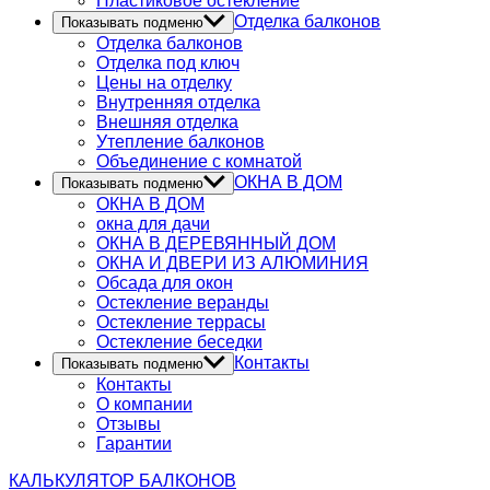
Пластиковое остекление
Отделка балконов
Показывать подменю
Отделка балконов
Отделка под ключ
Цены на отделку
Внутренняя отделка
Внешняя отделка
Утепление балконов
Объединение с комнатой
ОКНА В ДОМ
Показывать подменю
ОКНА В ДОМ
окна для дачи
ОКНА В ДЕРЕВЯННЫЙ ДОМ
ОКНА И ДВЕРИ ИЗ АЛЮМИНИЯ
Обсада для окон
Остекление веранды
Остекление террасы
Остекление беседки
Контакты
Показывать подменю
Контакты
О компании
Отзывы
Гарантии
КАЛЬКУЛЯТОР
БАЛКОНОВ