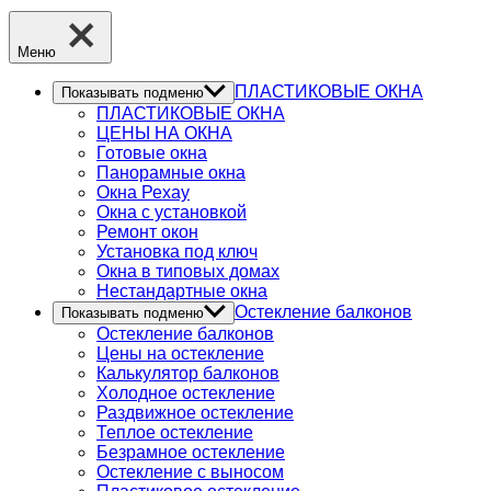
Меню
ПЛАСТИКОВЫЕ ОКНА
Показывать подменю
ПЛАСТИКОВЫЕ ОКНА
ЦЕНЫ НА ОКНА
Готовые окна
Панорамные окна
Окна Рехау
Окна с установкой
Ремонт окон
Установка под ключ
Окна в типовых домах
Нестандартные окна
Остекление балконов
Показывать подменю
Остекление балконов
Цены на остекление
Калькулятор балконов
Холодное остекление
Раздвижное остекление
Теплое остекление
Безрамное остекление
Остекление с выносом