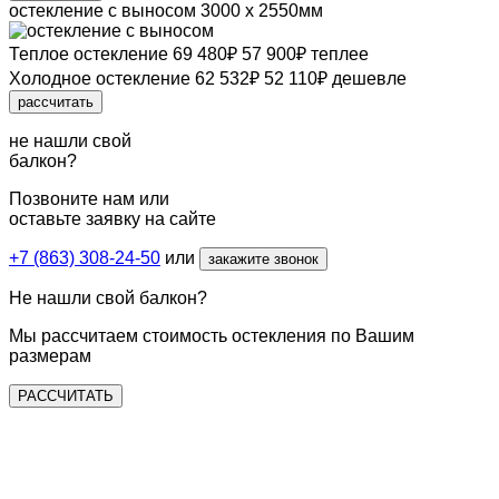
остекление с выносом
3000 х 2550мм
Теплое остекление
69 480
₽
57 900
₽
теплее
Холодное остекление
62 532
₽
52 110
₽
дешевле
рассчитать
не нашли свой
балкон?
Позвоните нам или
оставьте заявку на сайте
+7 (863) 308-24-50
или
закажите звонок
Не нашли
свой балкон?
Мы рассчитаем стоимость остекления
по Вашим
размерам
РАССЧИТАТЬ