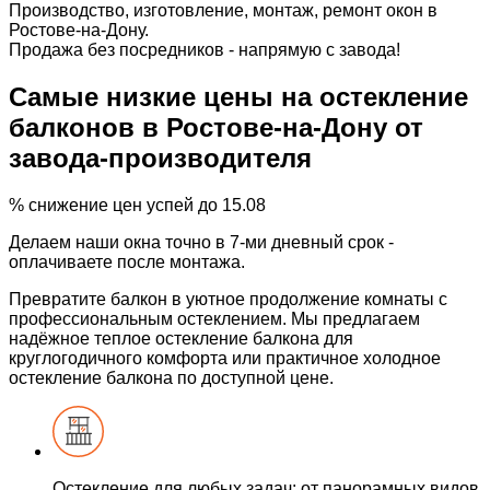
Производство, изготовление, монтаж, ремонт окон в
Ростове-на-Дону.
Продажа без посредников - напрямую с завода!
Самые низкие цены
на остекление
балконов
в Ростове-на-Дону от
завода-производителя
%
снижение цен
успей до 15.08
Делаем наши окна точно
в 7-ми дневный срок
-
оплачиваете после монтажа.
Превратите балкон в уютное продолжение комнаты с
профессиональным остеклением. Мы предлагаем
надёжное теплое остекление балкона для
круглогодичного комфорта или практичное холодное
остекление балкона по доступной цене.
Остекление для любых задач:
от панорамных видов