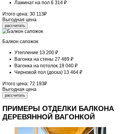
Ламинат на пол
6 314 ₽
Итого цена:
30 113
₽
Выгодная цена
рассчитать
Балкон сапожок
Утепление
13 200 ₽
Вагонка на стены
27 489 ₽
Вагонка на потолок
18 040 ₽
Черновой пол (доска)
13 464 ₽
Итого цена:
72 193
₽
Выгодная цена
рассчитать
ПРИМЕРЫ ОТДЕЛКИ БАЛКОНА
ДЕРЕВЯННОЙ ВАГОНКОЙ