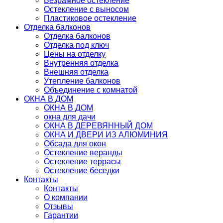
Безрамное остекление
Остекление с выносом
Пластиковое остекление
Отделка балконов
Отделка балконов
Отделка под ключ
Цены на отделку
Внутренняя отделка
Внешняя отделка
Утепление балконов
Объединение с комнатой
ОКНА В ДОМ
ОКНА В ДОМ
окна для дачи
ОКНА В ДЕРЕВЯННЫЙ ДОМ
ОКНА И ДВЕРИ ИЗ АЛЮМИНИЯ
Обсада для окон
Остекление веранды
Остекление террасы
Остекление беседки
Контакты
Контакты
О компании
Отзывы
Гарантии