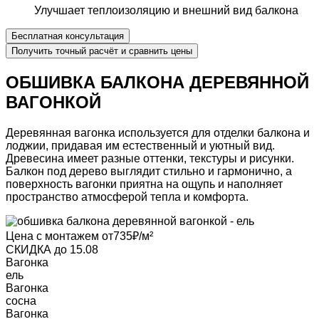
Улучшает теплоизоляцию
и внешний вид балкона
Бесплатная консультация
Получить точный расчёт
и сравнить цены
ОБШИВКА БАЛКОНА ДЕРЕВЯННОЙ
ВАГОНКОЙ
Деревянная вагонка
используется для отделки балкона и
лоджии, придавая им естественный и уютный вид.
Древесина имеет разные оттенки, текстуры и рисунки.
Балкон под дерево
выглядит стильно и гармонично, а
поверхность вагонки приятна на ощупь и наполняет
пространство атмосферой тепла и комфорта.
Цена с монтажем
от
735
₽/м²
СКИДКА
до 15.08
Вагонка
ель
Вагонка
сосна
Вагонка