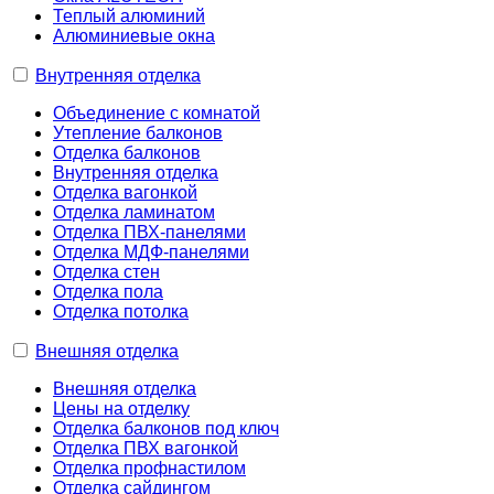
Теплый алюминий
Алюминиевые окна
Внутренняя отделка
Объединение с комнатой
Утепление балконов
Отделка балконов
Внутренняя отделка
Отделка вагонкой
Отделка ламинатом
Отделка ПВХ-панелями
Отделка МДФ-панелями
Отделка стен
Отделка пола
Отделка потолка
Внешняя отделка
Внешняя отделка
Цены на отделку
Отделка балконов под ключ
Отделка ПВХ вагонкой
Отделка профнастилом
Отделка сайдингом