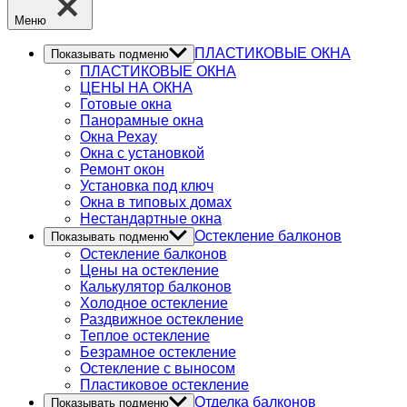
Меню
ПЛАСТИКОВЫЕ ОКНА
Показывать подменю
ПЛАСТИКОВЫЕ ОКНА
ЦЕНЫ НА ОКНА
Готовые окна
Панорамные окна
Окна Рехау
Окна с установкой
Ремонт окон
Установка под ключ
Окна в типовых домах
Нестандартные окна
Остекление балконов
Показывать подменю
Остекление балконов
Цены на остекление
Калькулятор балконов
Холодное остекление
Раздвижное остекление
Теплое остекление
Безрамное остекление
Остекление с выносом
Пластиковое остекление
Отделка балконов
Показывать подменю