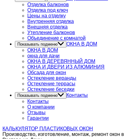
Отделка балконов
Отделка под ключ
Цены на отделку
Внутренняя отделка
Внешняя отделка
Утепление балконов
Объединение с комнатой
ОКНА В ДОМ
Показывать подменю
ОКНА В ДОМ
окна для дачи
ОКНА В ДЕРЕВЯННЫЙ ДОМ
ОКНА И ДВЕРИ ИЗ АЛЮМИНИЯ
Обсада для окон
Остекление веранды
Остекление террасы
Остекление беседки
Контакты
Показывать подменю
Контакты
О компании
Отзывы
Гарантии
КАЛЬКУЛЯТОР
ПЛАСТИКОВЫХ ОКОН
Производство, изготовление, монтаж, ремонт окон в