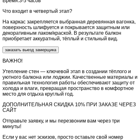
Время:
3-5 часов
Что входит в четвертый этап?
На каркас закрепляется выбранная деревянная вагонка,
поверхность шлифуется и покрывается защитным или
декоративным лаком/краской. В результате балкон
приобретает аккуратный, тёплый и стильный вид.
заказать выезд замерщика
ВАЖНО!
Утепление стен — ключевой этап в создании тёплого и
уютного балкона или лоджии. Качественные материалы и
правильная технология работы обеспечивают защиту от
холода и влаги, превращая пространство в комфортное
место для отдыха круглый год.
ДОПОЛНИТЕЛЬНАЯ СКИДКА 10% ПРИ ЗАКАЗЕ ЧЕРЕЗ
САЙТ
Отправьте заявку, и мы перезвоним вам через три
минуты!
Если у вас нет эскизов, просто оставьте свой номер