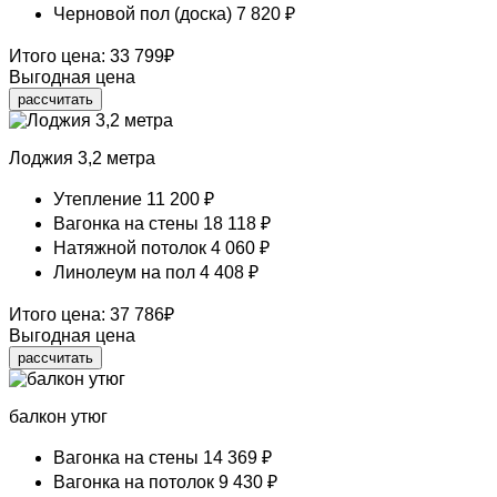
Черновой пол (доска)
7 820 ₽
Итого цена:
33 799
₽
Выгодная цена
рассчитать
Лоджия 3,2 метра
Утепление
11 200 ₽
Вагонка на стены
18 118 ₽
Натяжной потолок
4 060 ₽
Линолеум на пол
4 408 ₽
Итого цена:
37 786
₽
Выгодная цена
рассчитать
балкон утюг
Вагонка на стены
14 369 ₽
Вагонка на потолок
9 430 ₽