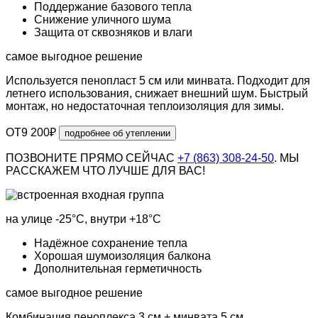
Поддержание базового тепла
Снижение уличного шума
Защита от сквозняков и влаги
самое выгодное решение
Используется пенопласт 5 см или минвата. Подходит для
летнего использования, снижает внешний шум. Быстрый
монтаж, но недостаточная теплоизоляция для зимы.
ОТ
9 200
₽
подробнее об утеплении
ПОЗВОНИТЕ ПРЯМО СЕЙЧАС
+7 (863) 308-24-50
. МЫ
РАССКАЖЕМ ЧТО ЛУЧШЕ ДЛЯ ВАС!
на улице
-25°С
, внутри
+18°С
Надёжное сохранение тепла
Хорошая шумоизоляция балкона
Дополнительная герметичность
самое выгодное решение
Комбинация пеноплекса 3 см + минвата 5 см.