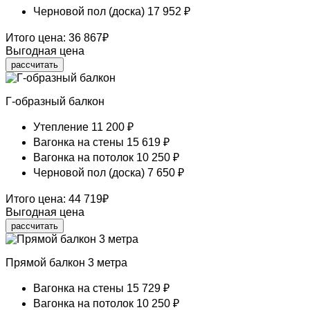
Черновой пол (доска)
17 952 ₽
Итого цена:
36 867
₽
Выгодная цена
рассчитать
Г-образный балкон
Утепление
11 200 ₽
Вагонка на стены
15 619 ₽
Вагонка на потолок
10 250 ₽
Черновой пол (доска)
7 650 ₽
Итого цена:
44 719
₽
Выгодная цена
рассчитать
Прямой балкон 3 метра
Вагонка на стены
15 729 ₽
Вагонка на потолок
10 250 ₽