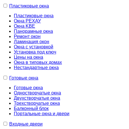
Пластиковые окна
Пластиковые окна
Окна РЕХАУ
Окна KBE
Панорамные окна
Ремонт окон
Ламинация окон
Окна с установкой
Установка под ключ
Цены на окна
Окна в типовых домах
Нестандартные окна
Готовые окна
Готовые окна
Одностворчатые окна
Двухстворчатые окна
Трехстворчатые окна
Балконный блок
Портальные окна и двери
Входные двери