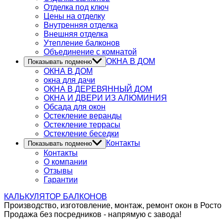
Отделка под ключ
Цены на отделку
Внутренняя отделка
Внешняя отделка
Утепление балконов
Объединение с комнатой
ОКНА В ДОМ
Показывать подменю
ОКНА В ДОМ
окна для дачи
ОКНА В ДЕРЕВЯННЫЙ ДОМ
ОКНА И ДВЕРИ ИЗ АЛЮМИНИЯ
Обсада для окон
Остекление веранды
Остекление террасы
Остекление беседки
Контакты
Показывать подменю
Контакты
О компании
Отзывы
Гарантии
КАЛЬКУЛЯТОР
БАЛКОНОВ
Производство, изготовление, монтаж, ремонт окон в Росто
Продажа без посредников - напрямую с завода!