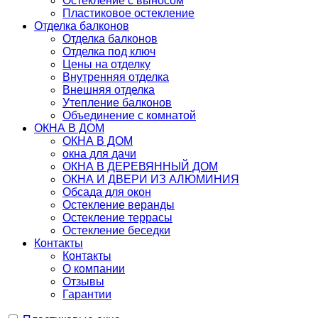
Остекление с выносом
Пластиковое остекление
Отделка балконов
Отделка балконов
Отделка под ключ
Цены на отделку
Внутренняя отделка
Внешняя отделка
Утепление балконов
Объединение с комнатой
ОКНА В ДОМ
ОКНА В ДОМ
окна для дачи
ОКНА В ДЕРЕВЯННЫЙ ДОМ
ОКНА И ДВЕРИ ИЗ АЛЮМИНИЯ
Обсада для окон
Остекление веранды
Остекление террасы
Остекление беседки
Контакты
Контакты
О компании
Отзывы
Гарантии