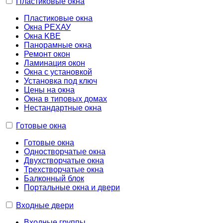
Пластиковые окна
Пластиковые окна
Окна РЕХАУ
Окна KBE
Панорамные окна
Ремонт окон
Ламинация окон
Окна с установкой
Установка под ключ
Цены на окна
Окна в типовых домах
Нестандартные окна
Готовые окна
Готовые окна
Одностворчатые окна
Двухстворчатые окна
Трехстворчатые окна
Балконный блок
Портальные окна и двери
Входные двери
Входные группы