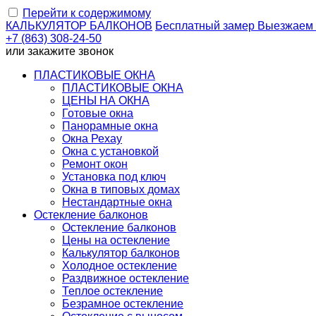
Перейти к содержимому
КАЛЬКУЛЯТОР
БАЛКОНОВ
Бесплатный замер
Выезжаем
+7 (863) 308-24-50
или
закажите звонок
ПЛАСТИКОВЫЕ ОКНА
ПЛАСТИКОВЫЕ ОКНА
ЦЕНЫ НА ОКНА
Готовые окна
Панорамные окна
Окна Рехау
Окна с установкой
Ремонт окон
Установка под ключ
Окна в типовых домах
Нестандартные окна
Остекление балконов
Остекление балконов
Цены на остекление
Калькулятор балконов
Холодное остекление
Раздвижное остекление
Теплое остекление
Безрамное остекление