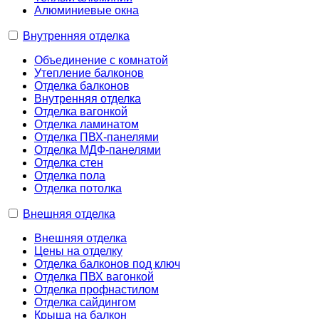
Алюминиевые окна
Внутренняя отделка
Объединение с комнатой
Утепление балконов
Отделка балконов
Внутренняя отделка
Отделка вагонкой
Отделка ламинатом
Отделка ПВХ-панелями
Отделка МДФ-панелями
Отделка стен
Отделка пола
Отделка потолка
Внешняя отделка
Внешняя отделка
Цены на отделку
Отделка балконов под ключ
Отделка ПВХ вагонкой
Отделка профнастилом
Отделка сайдингом
Крыша на балкон